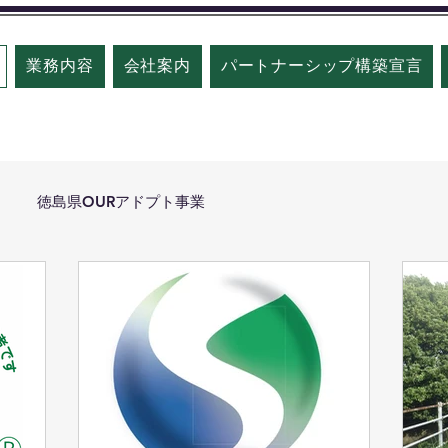
業務内容
会社案内
パートナーシップ構築宣言
徳島県OURアドプト事業