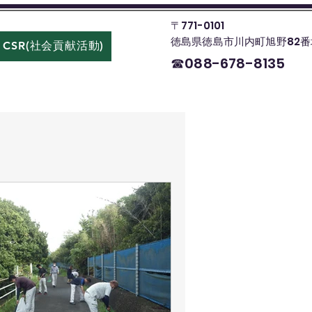
〒771-0101
徳島県徳島市川内町旭野82番
CSR(社会貢献活動)
お問い合わせ
☎088-678-8135