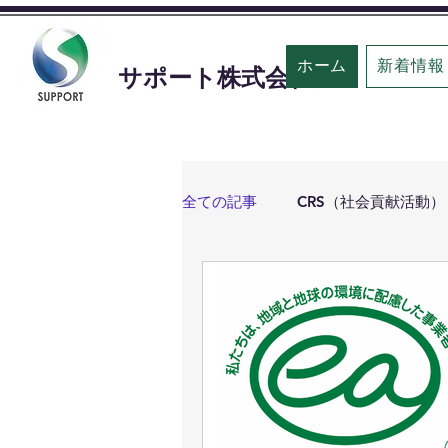
ホーム
新着情報
​サポート株式会社
全ての記事
CRS（社会貢献活動）