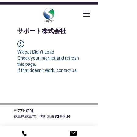
​サポート株式会社
Widget Didn’t Load
Check your internet and refresh
this page.
If that doesn’t work, contact us.
〒771-0101
徳島県徳島市川内町旭野82番地14
☎088-678-8135