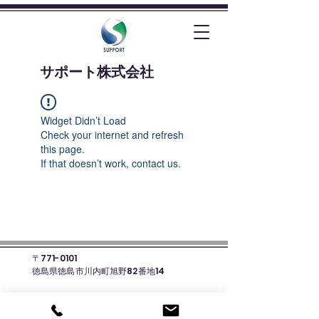
​サポート株式会社
Widget Didn’t Load
Check your internet and refresh
this page.
If that doesn’t work, contact us.
〒771-0101
徳島県徳島市川内町旭野82番地14
☎088-678-8135