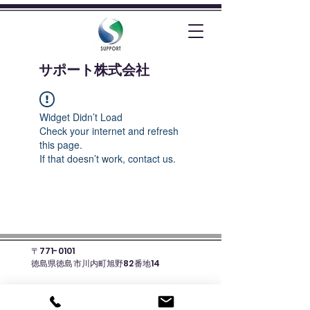
​サポート株式会社
Widget Didn’t Load
Check your internet and refresh
this page.
If that doesn’t work, contact us.
〒771-0101
徳島県徳島市川内町旭野82番地14
☎088-678-8135