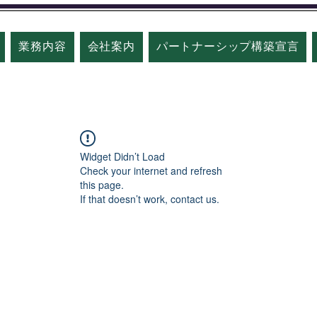
業務内容
会社案内
パートナーシップ構築宣言
Widget Didn’t Load
Check your internet and refresh
this page.
If that doesn’t work, contact us.