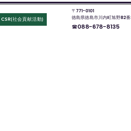
〒771-0101
徳島県徳島市川内町旭野82番
CSR(社会貢献活動)
お問い合わせ
☎088-678-8135