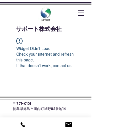
​サポート株式会社
Widget Didn’t Load
Check your internet and refresh
this page.
If that doesn’t work, contact us.
〒771-0101
徳島県徳島市川内町旭野82番地14
☎088-678-8135