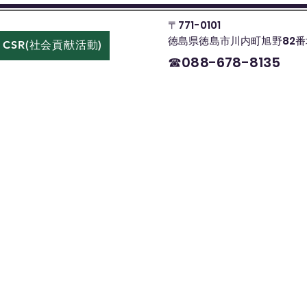
〒771-0101
徳島県徳島市川内町旭野82番
CSR(社会貢献活動)
お問い合わせ
☎088-678-8135