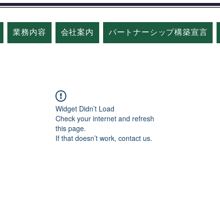
業務内容
会社案内
パートナーシップ構築宣言
Widget Didn’t Load
Check your internet and refresh
this page.
If that doesn’t work, contact us.