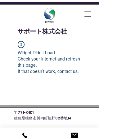
​サポート株式会社
Widget Didn’t Load
Check your internet and refresh
this page.
If that doesn’t work, contact us.
〒771-0101
徳島県徳島市川内町旭野82番地14
☎088-678-8135