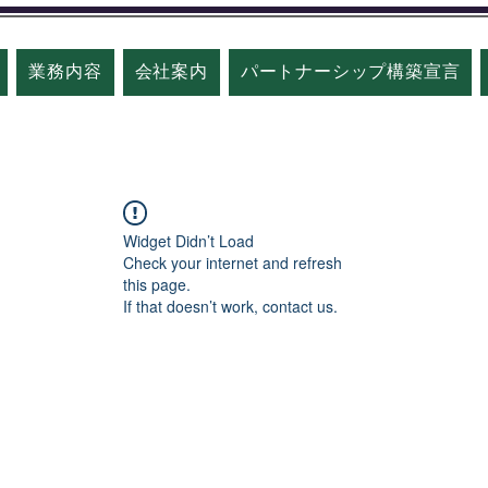
業務内容
会社案内
パートナーシップ構築宣言
Widget Didn’t Load
Check your internet and refresh
this page.
If that doesn’t work, contact us.