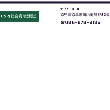
〒771-0101
徳島県徳島市川内町旭野82番
CSR(社会貢献活動)
お問い合わせ
☎088-678-8135