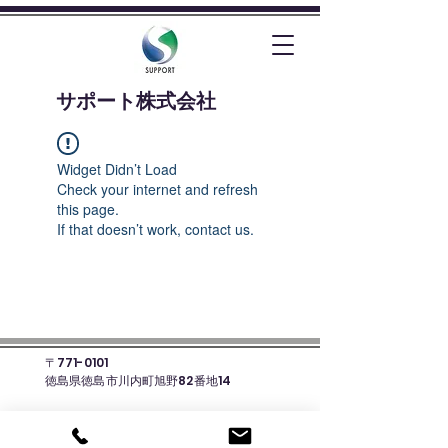
​サポート株式会社
Widget Didn’t Load
Check your internet and refresh
this page.
If that doesn’t work, contact us.
〒771-0101
徳島県徳島市川内町旭野82番地14
☎088-678-8135