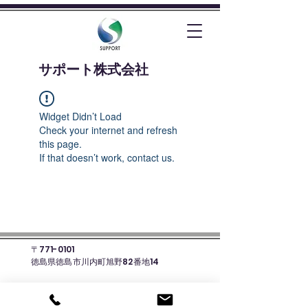
​サポート株式会社
Widget Didn’t Load
Check your internet and refresh
this page.
If that doesn’t work, contact us.
〒771-0101
徳島県徳島市川内町旭野82番地14
☎088-678-8135