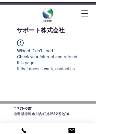
​サポート株式会社
Widget Didn’t Load
Check your internet and refresh
this page.
If that doesn’t work, contact us.
〒771-0101
徳島県徳島市川内町旭野82番地14
☎088-678-8135