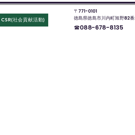
〒771-0101
徳島県徳島市川内町旭野82番
CSR(社会貢献活動)
お問い合わせ
☎088-678-8135