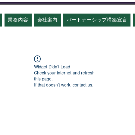
業務内容
会社案内
パートナーシップ構築宣言
Widget Didn’t Load
Check your internet and refresh
this page.
If that doesn’t work, contact us.