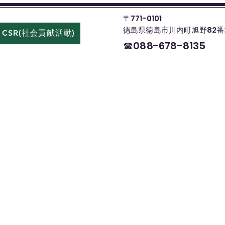
〒771-0101
徳島県徳島市川内町旭野82番
CSR(社会貢献活動)
お問い合わせ
☎088-678-8135