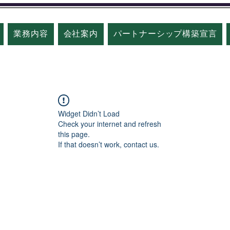
業務内容
会社案内
パートナーシップ構築宣言
Widget Didn’t Load
Check your internet and refresh
this page.
If that doesn’t work, contact us.