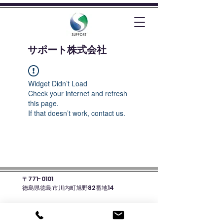
​サポート株式会社
Widget Didn’t Load
Check your internet and refresh
this page.
If that doesn’t work, contact us.
〒771-0101
徳島県徳島市川内町旭野82番地14
☎088-678-8135