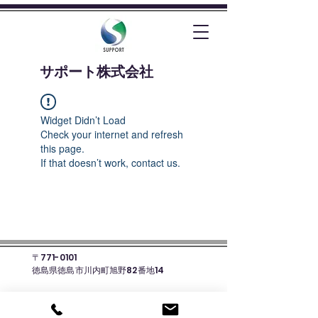
​サポート株式会社
Widget Didn’t Load
Check your internet and refresh
this page.
If that doesn’t work, contact us.
〒771-0101
徳島県徳島市川内町旭野82番地14
☎088-678-8135